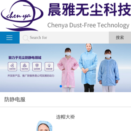
防静电服
连帽大褂